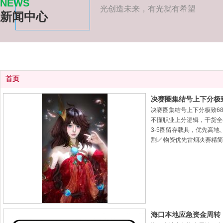
NEWS
光创造未来，有光就有希望
新闻中心
首页
​决赛圈集结号上下分极
决赛圈集结号上下分极致6
不懂职业上分逻辑，干货全
3-5圈留存载具，优先高
割✅ 物资优先雷烟决赛精
海口本地应急资金周转